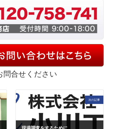
お問合せください
次の記事
現場調査をするために