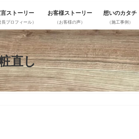
宣言ストーリー
お客様ストーリー
想いのカタチ
社長プロフィール）
（お客様の声）
（施工事例）
粧直し