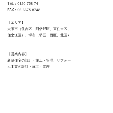
TEL：0120-758-741
FAX：06-6675-8742
【エリア】
大阪市（住吉区、阿倍野区、東住吉区、
住之江区）、堺市（堺区、西区、北区）
【営業内容】
新築住宅の設計・施工・管理、リフォー
ム工事の設計・施工・管理