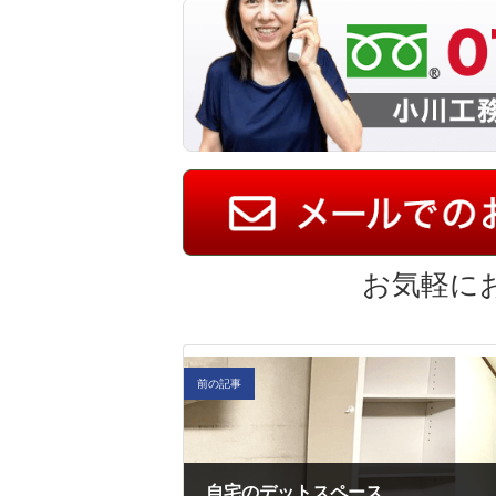
お気軽に
前の記事
自宅のデットスペース