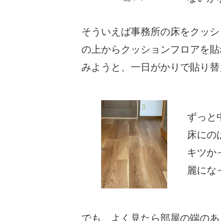
そういえば事務所の床をクッシ
の上からクッションフロアを貼
みようと、一日がかりで貼り替
ずっと
床にの
キツか
麗にな
でも、よく見たら部屋の端のあ