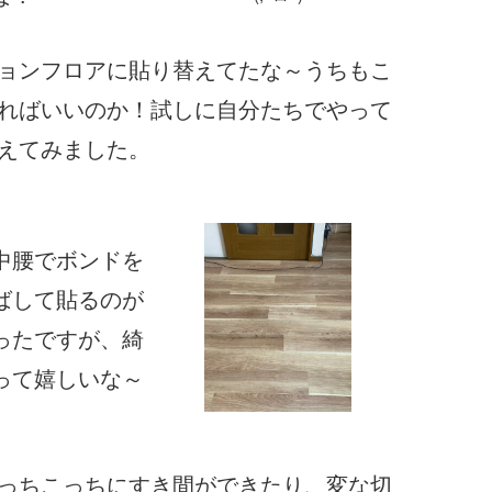
ョンフロアに貼り替えてたな～うちもこ
ればいいのか！試しに自分たちでやって
えてみました。
中腰でボンドを
ばして貼るのが
ったですが、綺
って嬉しいな～
っちこっちにすき間ができたり、変な切