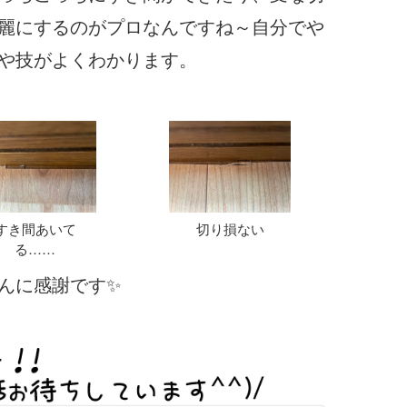
麗にするのがプロなんですね～自分でや
や技がよくわかります。
すき間あいて
切り損ない
る……
んに感謝です✨