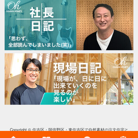
Copyright © 住吉区・阿倍野区・東住吉区で自然素材の注文住宅と
リフォームの小川工務店 All Rights Reserved.