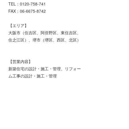
TEL：0120-758-741
FAX：06-6675-8742
【エリア】
大阪市（住吉区、阿倍野区、東住吉区、
住之江区）、堺市（堺区、西区、北区）
【営業内容】
新築住宅の設計・施工・管理、リフォー
ム工事の設計・施工・管理