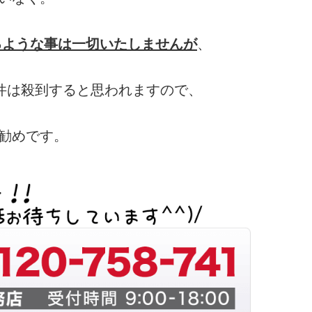
るような事は一切いたしませんが
、
物件は殺到すると思われますので、
勧めです。