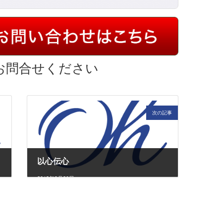
お問合せください
次の記事
以心伝心
2013年9月20日