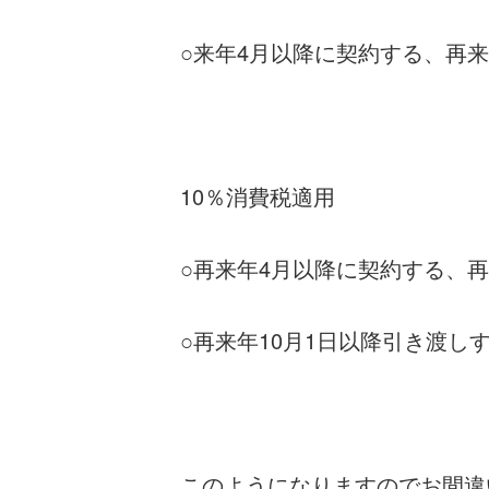
○来年4月以降に契約する、再来
10％消費税適用
○再来年4月以降に契約する、再
○再来年10月1日以降引き渡しす
このようになりますのでお間違