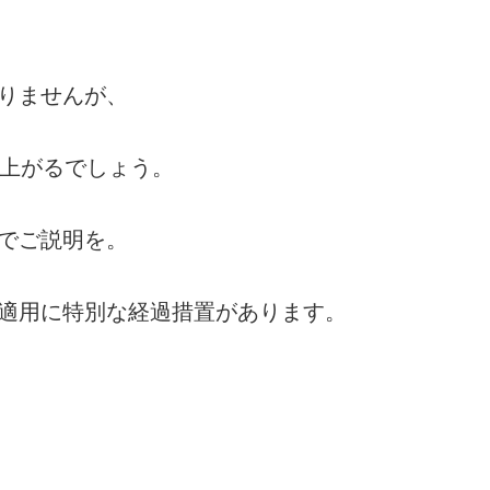
りませんが、
は上がるでしょう。
でご説明を。
適用に特別な経過措置があります。